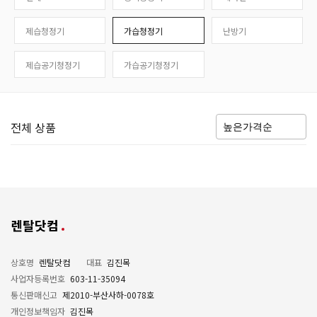
제습청정기
가습청정기
난방기
제습공기청정기
가습공기청정기
전체 상품
렌탈닷컴
상호명
렌탈닷컴
대표
김진목
사업자등록번호
603-11-35094
통신판매신고
제2010-부산사하-0078호
개인정보책임자
김진목