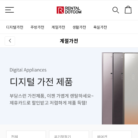
디지털가전
주방가전
계절가전
생활가전
욕실가전
계절가전
전체
공기청정기
에어컨