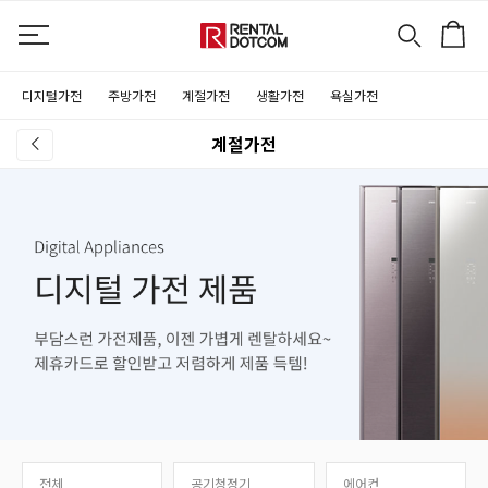
디지털가전
주방가전
계절가전
생활가전
욕실가전
계절가전
전체
공기청정기
에어컨