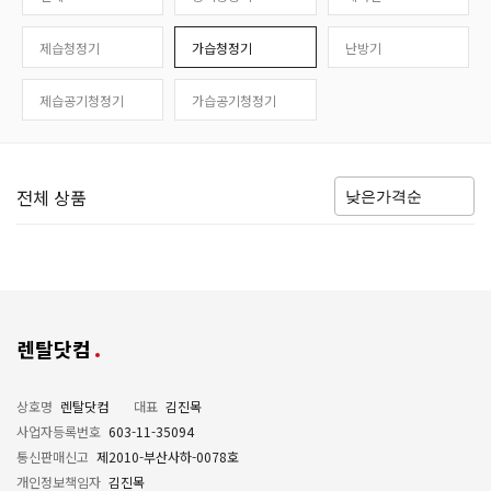
제습청정기
가습청정기
난방기
제습공기청정기
가습공기청정기
전체 상품
렌탈닷컴
상호명
렌탈닷컴
대표
김진목
사업자등록번호
603-11-35094
통신판매신고
제2010-부산사하-0078호
개인정보책임자
김진목