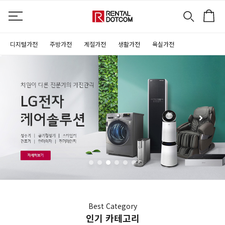
디지털가전
주방가전
계절가전
생활가전
욕실가전
Best Category
인기 카테고리