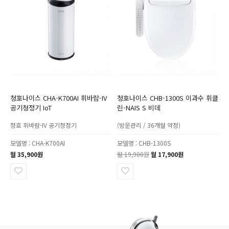
청호나이스 CHA-K700AI 휘바람-IV
청호나이스 CHB-1300S 이과수 휘클
공기청정기 IoT
린-NAIS S 비데
청호 휘바람-IV 공기청정기
(방문관리 / 36개월 약정)
모델명 : CHA-K700AI
모델명 : CHB-1300S
월 35,900원
월 19,900원
월 17,900원