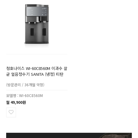
청호나이스 WI-60C8560M 이과수 살
균 얼음정수기 SANITA (냉정) 티탄
(방문관리 / 36개월 약정)
모델명 : WI-60C8560M
월 49,900원