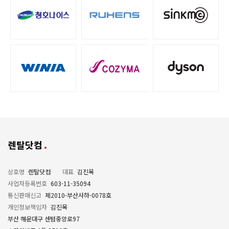
렌탈닷컴
상호명
렌탈닷컴
대표
김진목
사업자등록번호
603-11-35094
통신판매신고
제2010-부산사하-0078호
개인정보책임자
김진목
부산 해운대구 센텀중앙로97