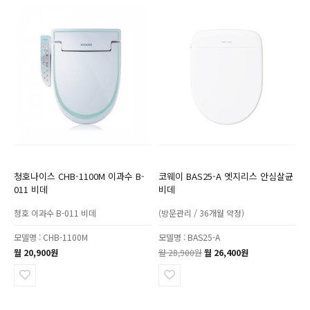
청호나이스 CHB-1100M 이과수 B-
코웨이 BAS25-A 엣지리스 안심살균
011 비데
비데
청호 이과수 B-011 비데
(방문관리 / 36개월 약정)
모델명 : CHB-1100M
모델명 : BAS25-A
월 20,900원
월 28,900원
월 26,400원