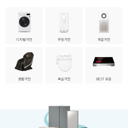
디지털가전
주방가전
계절가전
생활가전
욕실가전
BEST 모음