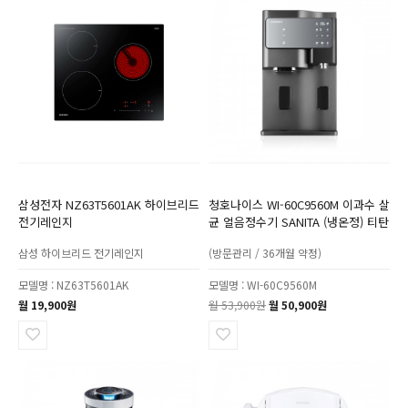
삼성전자 NZ63T5601AK 하이브리드
청호나이스 WI-60C9560M 이과수 살
전기레인지
균 얼음정수기 SANITA (냉온정) 티탄
삼성 하이브리드 전기레인지
(방문관리 / 36개월 약정)
모델명 : NZ63T5601AK
모델명 : WI-60C9560M
월 19,900원
월 53,900원
월 50,900원