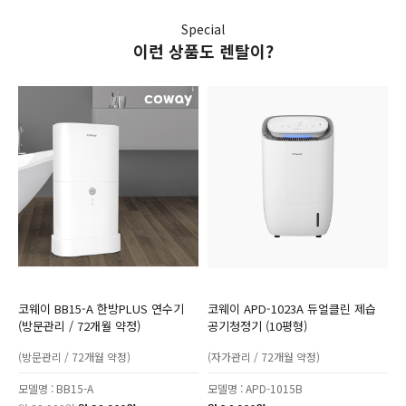
Special
이런 상품도 렌탈이?
코웨이 BB15-A 한방PLUS 연수기
코웨이 APD-1023A 듀얼클린 제습
(방문관리 / 72개월 약정)
공기청정기 (10평형)
(방문관리 / 72개월 약정)
(자가관리 / 72개월 약정)
모델명 : BB15-A
모델명 : APD-1015B