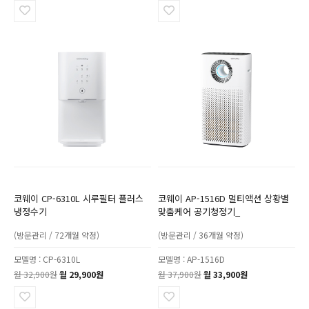
코웨이 CP-6310L 시루필터 플러스
코웨이 AP-1516D 멀티액션 상황별
냉정수기
맞춤케어 공기청정기_
(방문관리 / 72개월 약정)
(방문관리 / 36개월 약정)
모델명 : CP-6310L
모델명 : AP-1516D
월 32,900원
월 29,900원
월 37,900원
월 33,900원