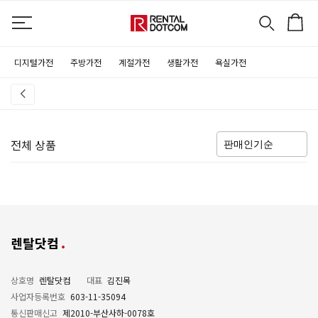
디지털가전
주방가전
계절가전
생활가전
욕실가전
전체 상품
렌탈닷컴
상호명
렌탈닷컴
대표
김진목
사업자등록번호
603-11-35094
통신판매신고
제2010-부산사하-0078호