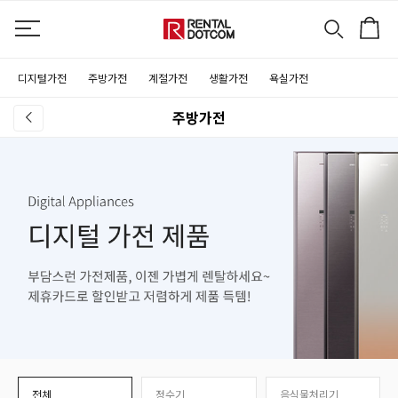
디지털가전
주방가전
계절가전
생활가전
욕실가전
주방가전
전체
정수기
음식물처리기