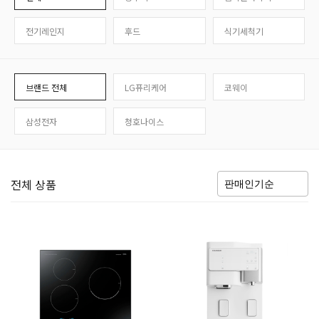
전기레인지
후드
식기세척기
브랜드 전체
LG퓨리케어
코웨이
삼성전자
청호나이스
전체 상품