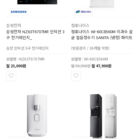
삼성전자
청호나이스
삼성전자 NZ63T6707MR 인덕션 3
청호나이스 WI-60C8560M 이과수 살
구 전기레인지_
균 얼음정수기 SANITA (냉정) 화이트
삼성 인덕션 3구 전기레인지
(방문관리 / 36개월 약정)
모델명 : NZ63T6707MR
모델명 : WI-60C8560M
월 23,000원
월 50,900원
월 47,900원