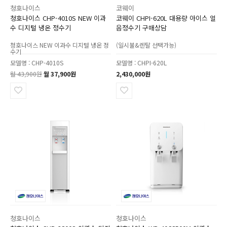
청호나이스
코웨이
청호나이스 CHP-4010S NEW 이과
코웨이 CHPI-620L 대용량 아이스 얼
수 디지털 냉온 정수기
음정수기 구매상담
청호나이스 NEW 이과수 디지털 냉온 정
(일시불&렌탈 선택가능)
수기
모델명 : CHP-4010S
모델명 : CHPI-620L
월 43,900원
월 37,900원
2,430,000원
청호나이스
청호나이스