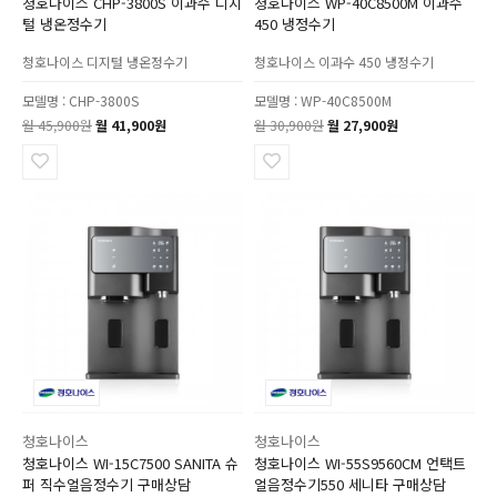
청호나이스 CHP-3800S 이과수 디지
청호나이스 WP-40C8500M 이과수
털 냉온정수기
450 냉정수기
청호나이스 디지털 냉온정수기
청호나이스 이과수 450 냉정수기
모델명 : CHP-3800S
모델명 : WP-40C8500M
월 45,900원
월 41,900원
월 30,900원
월 27,900원
청호나이스
청호나이스
청호나이스 WI-15C7500 SANITA 슈
청호나이스 WI-55S9560CM 언택트
퍼 직수얼음정수기 구매상담
얼음정수기550 세니타 구매상담