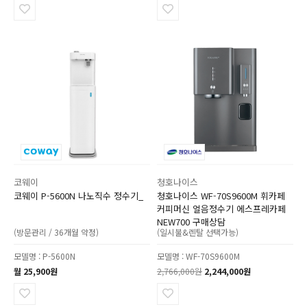
코웨이
청호나이스
코웨이 P-5600N 나노직수 정수기_
청호나이스 WF-70S9600M 휘카페
커피머신 얼음정수기 에스프레카페
NEW700 구매상담
(방문관리 / 36개월 약정)
(일시불&렌탈 선택가능)
모델명 : P-5600N
모델명 : WF-70S9600M
월 25,900원
2,766,000원
2,244,000원