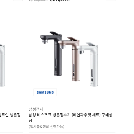
삼성전자
 빌트인 냉온정
삼성 비스포크 냉온정수기 (메인파우셋 세트) 구매상
담
(일시불&렌탈 선택가능)