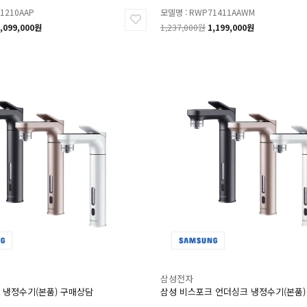
1210AAP
모델명 : RWP71411AAWM
,099,000원
1,237,000원
1,199,000원
삼성전자
 냉정수기(본품) 구매상담
삼성 비스포크 언더싱크 냉정수기(본품)