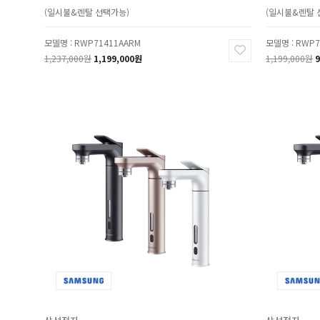
(일시불&렌탈 선택가능)
(일시불&렌탈 
모델명 : RWP71411AARM
모델명 : RWP7
1,237,000원
1,199,000원
1,199,000원
9