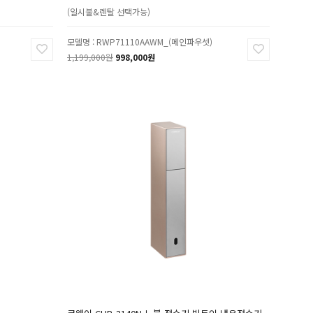
(일시불&렌탈 선택가능)
모델명 : RWP71110AAWM_(메인파우셋)
1,199,000원
998,000원