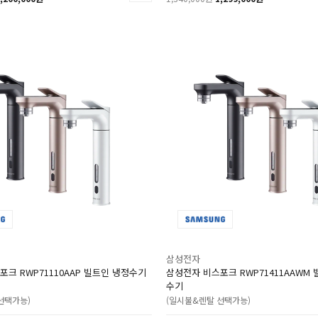
삼성전자
크 RWP71110AAP 빌트인 냉정수기
삼성전자 비스포크 RWP71411AAWM
수기
선택가능)
(일시불&렌탈 선택가능)