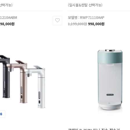
선택가능)
(일시불&렌탈 선택가능)
1210AABM
모델명 : RWP71110AAP
98,000원
1,199,000원
998,000원