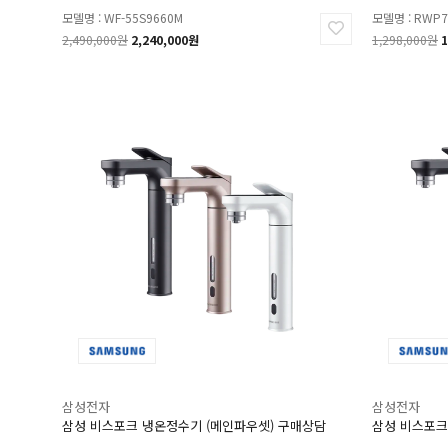
모델명 : WF-55S9660M
모델명 : RWP7
2,490,000원
2,240,000원
1,298,000원
1
삼성전자
삼성전자
삼성 비스포크 냉온정수기 (메인파우셋) 구매상담
삼성 비스포크