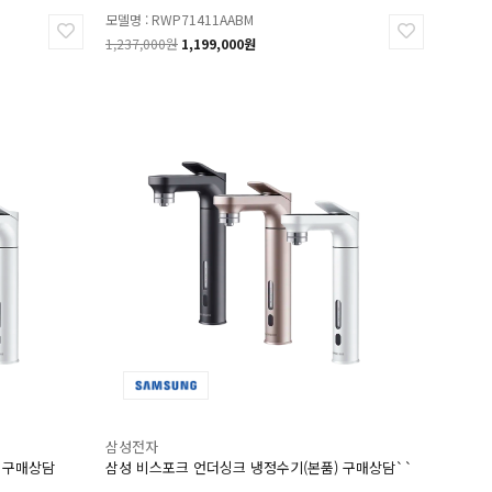
모델명 : RWP71411AABM
1,237,000원
1,199,000원
삼성전자
 구매상담
삼성 비스포크 언더싱크 냉정수기(본품) 구매상담``