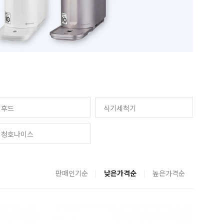
후드
식기세척기
청호나이스
판매인기순
낮은가격순
높은가격순