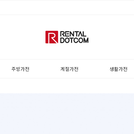
주방가전
계절가전
생활가전