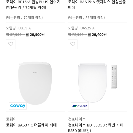
코웨이 BB15-A 한방PLUS 연수기
코웨이 BAS25-A 엣지리스 안심살균
(방문관리 / 72개월 약정)
비데
(방문관리 / 72개월 약정)
(방문관리 / 36개월 약정)
모델명 : BB15-A
모델명 : BAS25-A
월 32,900원
월 26,900원
월 28,900원
월 26,400원
코웨이
청호나이스
코웨이 BAS37-C 더블케어 비데
청호나이스 BD-35D50R 쾌변 비데
B350 (리모컨)