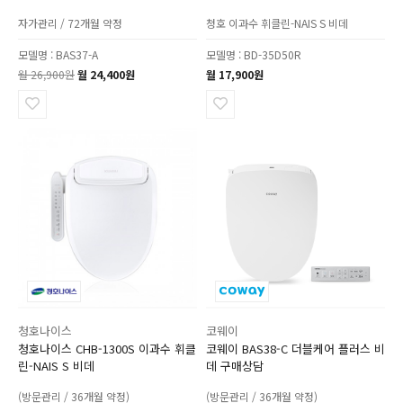
자가관리 / 72개월 약정
청호 이과수 휘클린-NAIS S 비데
모델명 : BAS37-A
모델명 : BD-35D50R
월 26,900원
월 24,400원
월 17,900원
청호나이스
코웨이
청호나이스 CHB-1300S 이과수 휘클
코웨이 BAS38-C 더블케어 플러스 비
린-NAIS S 비데
데 구매상담
(방문관리 / 36개월 약정)
(방문관리 / 36개월 약정)