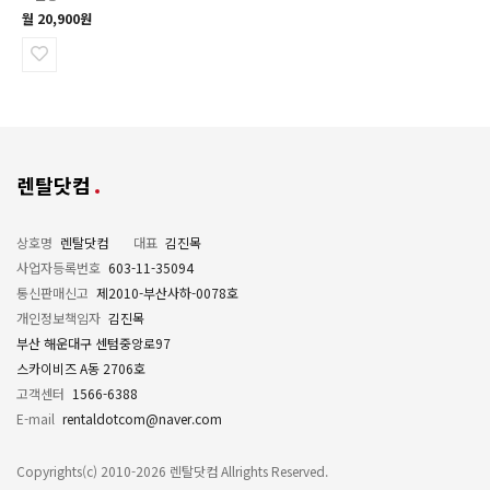
월 20,900원
렌탈닷컴
상호명
렌탈닷컴
대표
김진목
사업자등록번호
603-11-35094
통신판매신고
제2010-부산사하-0078호
개인정보책임자
김진목
부산 해운대구 센텀중앙로97
스카이비즈 A동 2706호
고객센터
1566-6388
E-mail
rentaldotcom@naver.com
Copyrights(c) 2010-2026 렌탈닷컴 Allrights Reserved.