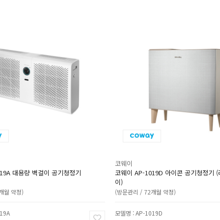
코웨이
519A 대용량 벽걸이 공기청정기
코웨이 AP-1019D 아이콘 공기청정기 
이)
0개월 약정)
(방문관리 / 72개월 약정)
19A
모델명 : AP-1019D