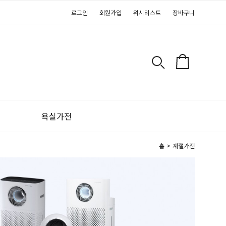
로그인
회원가입
위시리스트
장바구니
욕실가전
홈
>
계절가전