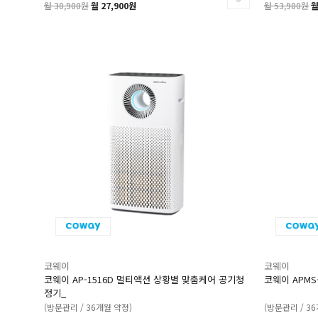
월 30,900원
월 27,900원
월 53,900원
월
코웨이
코웨이
코웨이 AP-1516D 멀티액션 상황별 맞춤케어 공기청
코웨이 APMS
정기_
(방문관리 / 36개월 약정)
(방문관리 / 3