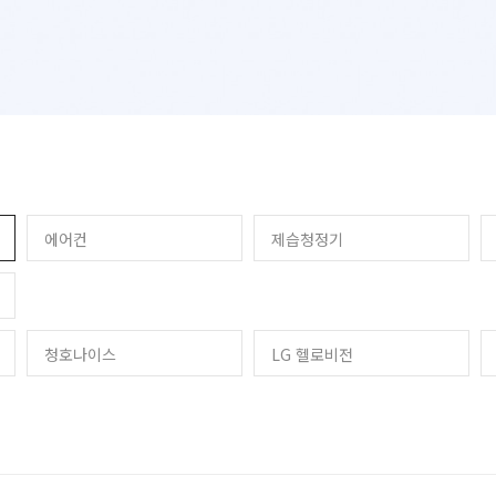
에어컨
제습청정기
청호나이스
LG 헬로비전