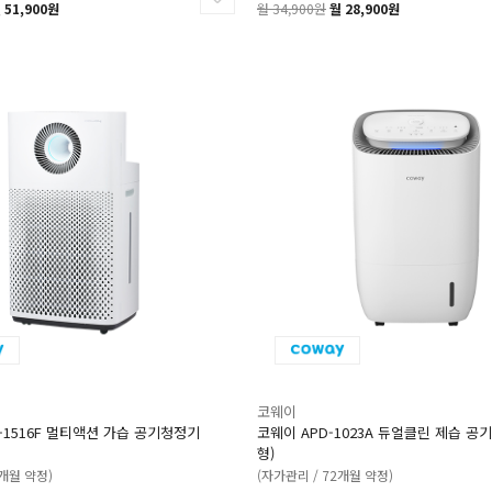
 51,900원
월 34,900원
월 28,900원
코웨이
-1516F 멀티액션 가습 공기청정기
코웨이 APD-1023A 듀얼클린 제습 공기
형)
6개월 약정)
(자가관리 / 72개월 약정)