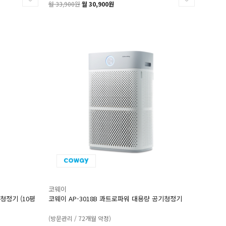
월 33,900원
월 30,900원
코웨이
청정기 (10평
코웨이 AP-3018B 콰트로파워 대용량 공기청정기
(방문관리 / 72개월 약정)