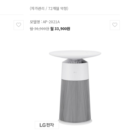
(자가관리 / 72개월 약정)
모델명 : AP-2021A
월 36,900원
월 33,900원