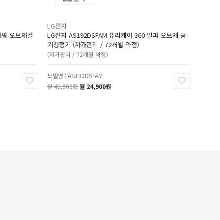
LG전자
로타워 오브제컬
LG전자 AS192DSFAM 퓨리케어 360 알파 오브제 공
기청정기 (자가관리 / 72개월 약정)
(자가관리 / 72개월 약정)
모델명 : AS192DSFAM
월 41,900원
월 24,900원