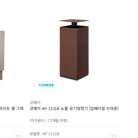
코웨이
(라이트 웜 그레
코웨이 AP-1521B 노블 공기청정기 (임페리얼 브라운)
(자가관리 / 72개월 약정)
모델명 : AP-1521B