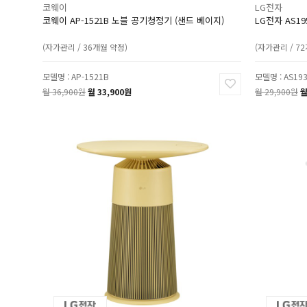
코웨이
LG전자
코웨이 AP-1521B 노블 공기청정기 (샌드 베이지)
LG전자 AS1
(자가관리 / 36개월 약정)
(자가관리 / 7
모델명 : AP-1521B
모델명 : AS19
월 36,900원
월 33,900원
월 29,900원
월