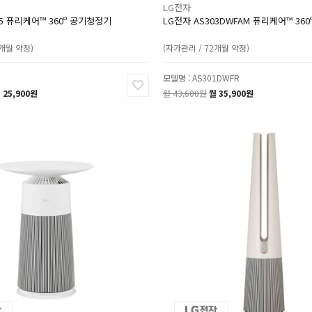
LG전자
95 퓨리케어™ 360º 공기청정기
LG전자 AS303DWFAM 퓨리케어™ 36
2개월 약정)
(자가관리 / 72개월 약정)
3
모델명 : AS301DWFR
 25,900원
월 43,600원
월 35,900원