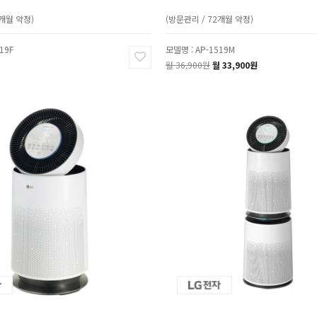
6개월 약정)
(방문관리 / 72개월 약정)
19F
모델명 : AP-1519M
월 36,900원
월 33,900원