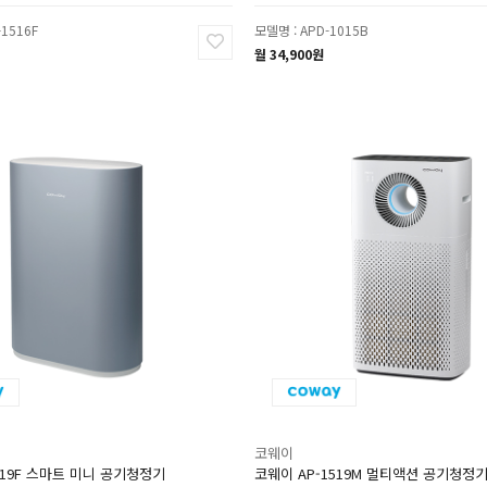
-1516F
모델명 : APD-1015B
월 34,900원
코웨이
019F 스마트 미니 공기청정기
코웨이 AP-1519M 멀티액션 공기청정