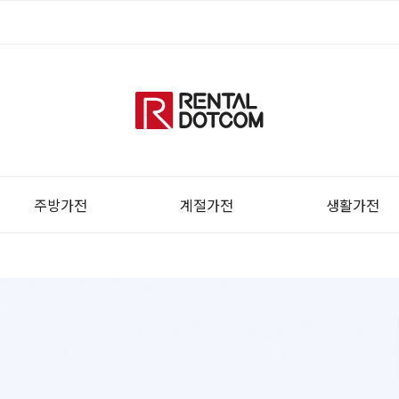
주방가전
계절가전
생활가전