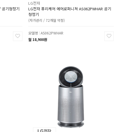
LG전자
0º 공기청정기
LG전자 퓨리케어 에어로퍼니쳐 AS062PWHAR 공기
청정기
(자가관리 / 72개월 약정)
모델명 : AS062PWHAR
월 18,900원