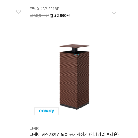
모델명 : AP-3018B
월 58,900원
월 52,900원
코웨이
기
코웨이 AP-2021A 노블 공기청정기 (임페리얼 브라운)