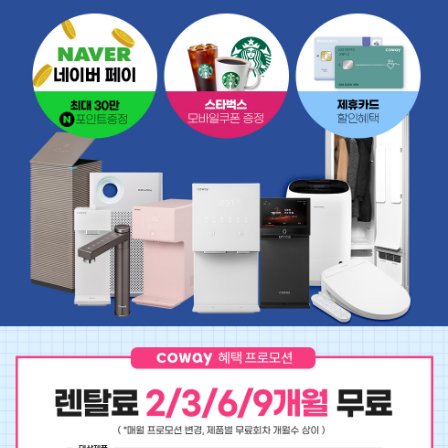
NEW
김** (01*-****-2094)
NEW
최** (01*-****-7872)