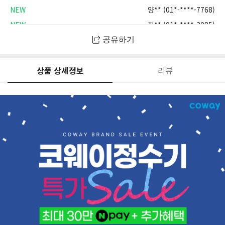
NEW
양** (01*-****-7768)
NEW
최** (01*-****-2085)
NEW
정** (01*-****-4719)
공유하기
NEW
최** (01*-****-7464)
NEW
박** (01*-****-9887)
상품 상세정보
리뷰
NEW
홍** (01*-****-4332)
NEW
최** (01*-****-9396)
NEW
최** (01*-****-5077)
NEW
박** (01*-****-8356)
NEW
문** (01*-****-1031)
NEW
강** (01*-****-1646)
NEW
박** (01*-****-1099)
NEW
최** (01*-****-6521)
NEW
최** (01*-****-7563)
NEW
최** (01*-****-2479)