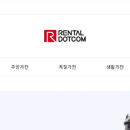
주방가전
계절가전
생활가전