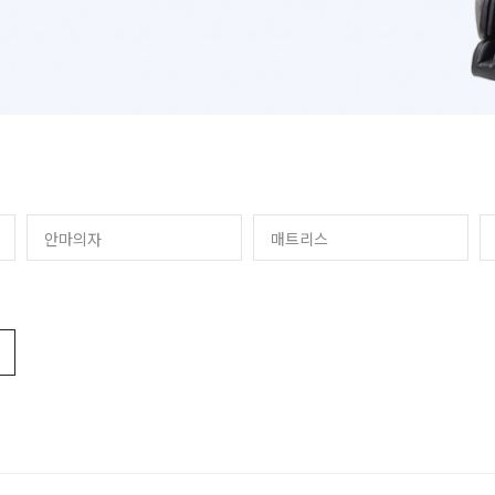
안마의자
매트리스