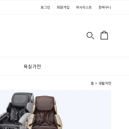
로그인
회원가입
위시리스트
장바구니
욕실가전
홈
>
생활가전