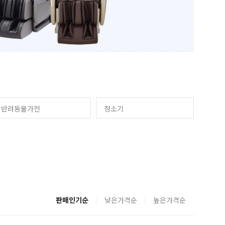
반려동물가전
청소기
판매인기순
낮은가격순
높은가격순