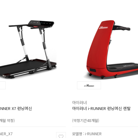
아이러너
UNNER X7 런닝머신
아이러너 i-RUNNER 런닝머신 렌탈
8개월 약정)
(약정기간48개월)
NER_X7
모델명 : i-RUNNER